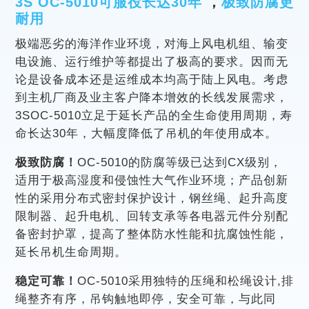
3S OC-5010可服役长达30年
，
极致防腐更
耐用
极端恶劣的海洋作业环境，对海上风电机组、输变
电设施、运行维护等都提出了极高的要求。因而无
论是设备成本还是运维成本均高于陆上风电。考虑
到主机厂商及业主客户降本增效的长线发展需求，
3SOC-5010立足于延长产品的全生命使用周期，寿
命长达30年，大幅度降低了吊机的年使用成本。
极致防腐！
OC-5010的防腐等级已达到CX级别，
适用于极高湿度和侵蚀性大气作业环境；产品创新
性的采用分布式密封保护设计，钢丝绳、起升高度
限制器、起升电机、回转支承等各电器元件分别配
备密封护罩，提高了整体防水性能和抗腐蚀性能，
延长吊机生命周期。
稳定可靠！
OC-5010采用独特的压绳和松绳设计,排
绳整齐有序，吊钩触地即停，安全可靠，与此同