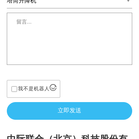
留
言...
*
我不是机器人
立即发送