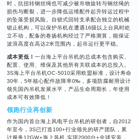
时，抗扭转钢丝绳也可减少被吊物旋转与钢丝绳的
损伤与断裂，进一步降低运维配件起升转运过程中
的坠落受损风险。自锁式回转支承配合独立的机械
锁止机构，可以保护吊机在遭遇16级以上台风时屹
立不动，配备的卷扬机构经过了严格测算，能保证
波浪高度在高达2米范围内，起吊运行更平稳。
成本更低！
一台海上平台吊机的总成本包含购买、
配置、使用、维保及其他所有关联成本的总投入。
3S海上平台吊机OC-5010采用欧盟标准，设计寿命
30年，5年核心配件故障率0‰，多项防腐耐用设计
领先国内吊机发展水平，产品生命周期长，年使用
成本可有效降低！
领跑行业再创新
作为国内首台海上风电平台吊机的研创者，自2012
年至今，3S已打造100+行业领先的研产团队，累
计服务12GW+海上风机,实现2000台+全球安装，