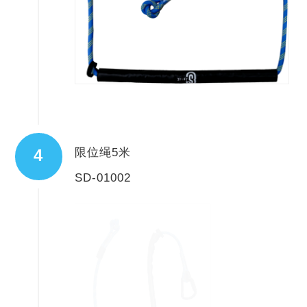
限位绳5米
4
SD-01002