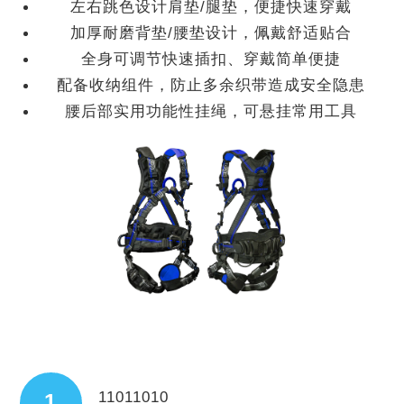
左右跳色设计肩垫/腿垫，便捷快速穿戴
加厚耐磨背垫/腰垫设计，佩戴舒适贴合
全身可调节快速插扣、穿戴简单便捷
配备收纳组件，防止多余织带造成安全隐患
腰后部实用功能性挂绳，可悬挂常用工具
11011010
1