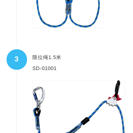
限位绳1.5米
3
SD-01001