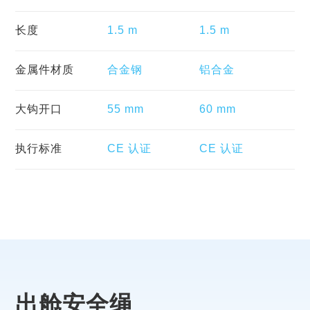
长度
1.5 m
1.5 m
金属件材质
合金钢
铝合金
大钩开口
55 mm
60 mm
执行标准
CE 认证
CE 认证
出舱安全绳