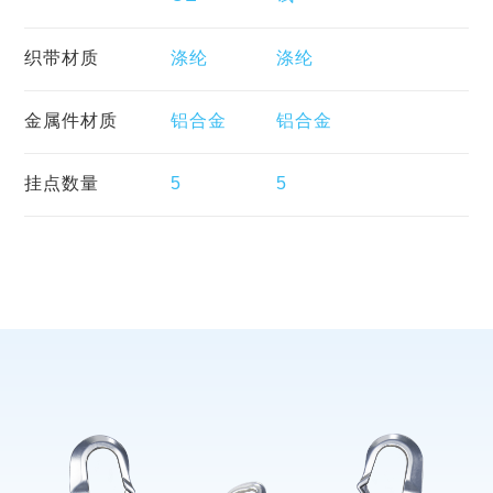
织带材质
涤纶
涤纶
金属件材质
铝合金
铝合金
挂点数量
5
5