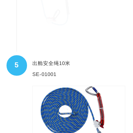
出舱安全绳10米
5
SE-01001