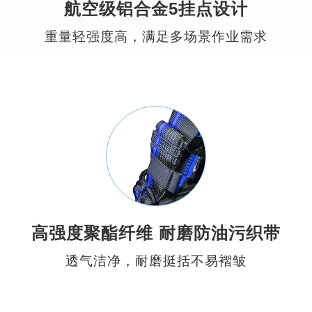
航空级铝合金5挂点设计
重量轻强度高，满足多场景作业需求
高强度聚酯纤维 耐磨防油污织带
透气洁净，耐磨挺括不易褶皱
快