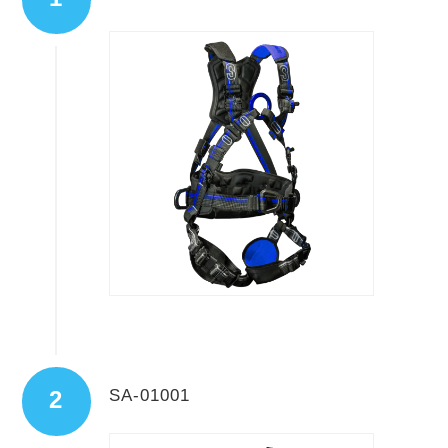
SA-01001
2