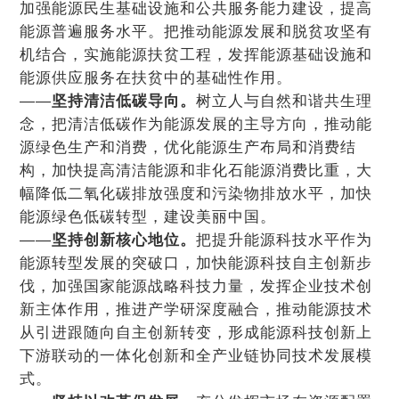
加强能源民生基础设施和公共服务能力建设，提高
能源普遍服务水平。把推动能源发展和脱贫攻坚有
机结合，实施能源扶贫工程，发挥能源基础设施和
能源供应服务在扶贫中的基础性作用。
——
坚持清洁低碳导向。
树立人与自然和谐共生理
念，把清洁低碳作为能源发展的主导方向，推动能
源绿色生产和消费，优化能源生产布局和消费结
构，加快提高清洁能源和非化石能源消费比重，大
幅降低二氧化碳排放强度和污染物排放水平，加快
能源绿色低碳转型，建设美丽中国。
——
坚持创新核心地位。
把提升能源科技水平作为
能源转型发展的突破口，加快能源科技自主创新步
伐，加强国家能源战略科技力量，发挥企业技术创
新主体作用，推进产学研深度融合，推动能源技术
从引进跟随向自主创新转变，形成能源科技创新上
下游联动的一体化创新和全产业链协同技术发展模
式。