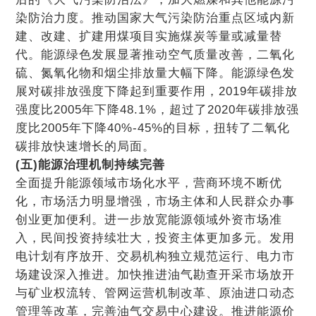
染防治力度。推动国家大气污染防治重点区域内新
建、改建、扩建用煤项目实施煤炭等量或减量替
代。能源绿色发展显著推动空气质量改善，二氧化
硫、氮氧化物和烟尘排放量大幅下降。能源绿色发
展对碳排放强度下降起到重要作用，2019年碳排放
强度比2005年下降48.1%，超过了2020年碳排放强
度比2005年下降40%-45%的目标，扭转了二氧化
碳排放快速增长的局面。
(五)能源治理机制持续完善
全面提升能源领域市场化水平，营商环境不断优
化，市场活力明显增强，市场主体和人民群众办事
创业更加便利。进一步放宽能源领域外资市场准
入，民间投资持续壮大，投资主体更加多元。发用
电计划有序放开、交易机构独立规范运行、电力市
场建设深入推进。加快推进油气勘查开采市场放开
与矿业权流转、管网运营机制改革、原油进口动态
管理等改革，完善油气交易中心建设。推进能源价