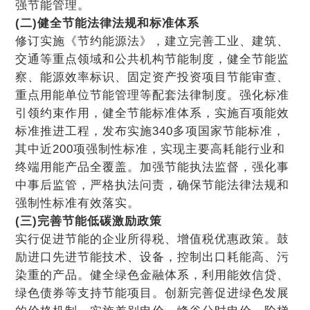
强节能管理。
(二)健全节能法律法规和标准体系
修订实施《节约能源法》，建立完善工业、建筑、
交通等重点领域和公共机构节能制度，健全节能监
察、能源效率标识、固定资产投资项目节能审查、
重点用能单位节能管理等配套法律制度。强化标准
引领约束作用，健全节能标准体系，实施百项能效
标准推进工程，发布实施340多项国家节能标准，
其中近200项强制性标准，实现主要高耗能行业和
终端用能产品全覆盖。加强节能执法监督，强化事
中事后监管，严格执法问责，确保节能法律法规和
强制性标准有效落实。
(三)完善节能低碳激励政策
实行促进节能的企业所得税、增值税优惠政策。鼓
励进口先进节能技术、设备，控制出口耗能高、污
染重的产品。健全绿色金融体系，利用能效信贷、
绿色债券等支持节能项目。创新完善促进绿色发展