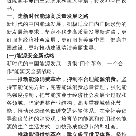
进能源革命的主要政策和重大举措，特发布本白皮
书。
一、走新时代能源高质量发展之路
新时代的中国能源发展，积极适应国内国际形势的
新发展新要求，坚定不移走高质量发展新道路，更
好服务经济社会发展，更好服务美丽中国、健康中
国建设，更好推动建设清洁美丽世界。
(一)能源安全新战略
新时代的中国能源发展，贯彻“四个革命、一个合
作”能源安全新战略。
——
推动能源消费革命，抑制不合理能源消费。
坚
持节能优先方针，完善能源消费总量管理，强化能
耗强度控制，把节能贯穿于经济社会发展全过程和
各领域。坚定调整产业结构，高度重视城镇化节
能，推动形成绿色低碳交通运输体系。在全社会倡
导勤俭节约的消费观，培育节约能源和使用绿色能
源的生产生活方式，加快形成能源节约型社会。
——
推动能源供给革命，建立多元供应体系。
坚持