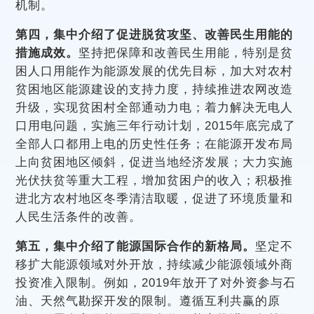
机制。
第四，集中介绍了促进脱贫攻坚、改善民生用能的
措施成效。
坚持把保障和改善民生用能，特别是贫
困人口用能作为能源发展的优先目标，加大对农村
贫困地区能源建设的支持力度，持续推进农网改造
升级，实现贫困村全部通动力电；着力解决无电人
口用电问题，实施三年行动计划，2015年底完成了
全部人口都用上电的历史性任务；在能源开发布局
上向贫困地区倾斜，促进当地经济发展；大力实施
光伏扶贫等重大工程，增加贫困户的收入；积极推
进北方农村地区冬季清洁取暖，促进了环境质量和
人民生活条件的改善。
第五，集中介绍了能源国际合作的新格局。
坚定不
移扩大能源领域对外开放，持续减少能源领域外商
投资准入限制。例如，2019年放开了对外资参与石
油、天然气勘探开发的限制。遵循互利共赢的原