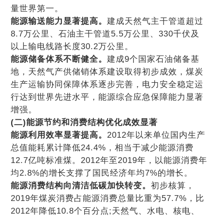
量世界第一。
能源输送能力显著提高。
建成天然气主干管道超过
8.7万公里、石油主干管道5.5万公里、330千伏及
以上输电线路长度30.2万公里。
能源储备体系不断健全。
建成9个国家石油储备基
地，天然气产供储销体系建设取得初步成效，煤炭
生产运输协同保障体系逐步完善，电力安全稳定运
行达到世界先进水平，能源综合应急保障能力显著
增强。
(二)能源节约和消费结构优化成效显著
能源利用效率显著提高。
2012年以来单位国内生产
总值能耗累计降低24.4%，相当于减少能源消费
12.7亿吨标准煤。2012年至2019年，以能源消费年
均2.8%的增长支撑了国民经济年均7%的增长。
能源消费结构向清洁低碳加快转变。
初步核算，
2019年煤炭消费占能源消费总量比重为57.7%，比
2012年降低10.8个百分点;天然气、水电、核电、