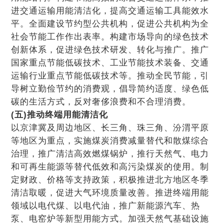
进交通运输用能清洁化，提高交通运输工具能效水
平。全面建设节约型公共机构，促进公共机构为全
社会节能工作作出表率。构建市场导向的绿色技术
创新体系，促进绿色技术研发、转化与推广。推广
国家重点节能低碳技术、工业节能技术装备、交通
运输行业重点节能低碳技术等。推动全民节能，引
导树立勤俭节约的消费观，倡导简约适度、绿色低
碳的生活方式，反对奢侈浪费和不合理消费。
(五)推动终端用能清洁化
以京津冀及周边地区、长三角、珠三角、汾渭平原
等地区为重点，实施煤炭消费减量替代和散煤综合
治理，推广清洁高效燃煤锅炉，推行天然气、电力
和可再生能源等替代低效和高污染煤炭的使用。制
定财政、价格等支持政策，积极推进北方地区冬季
清洁取暖，促进大气环境质量改善。推进终端用能
领域以电代煤、以电代油，推广新能源汽车、热
泵、电窑炉等新型用能方式。加强天然气基础设施