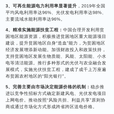
3、可再生能源电力利用率显著提升
，2019年全国
平均风电利用率达96%、光伏发电利用率达98%、
主要流域水能利用率达96%。
4、精准实施能源扶贫工程：
中国合理开发利用贫
困地区能源资源，积极推进贫困地区重大能源项目
建设，提升贫困地区自身“造血”能力，为贫困地区
经济发展增添新动能。加强财政投入和政策扶持，
支持贫困地区发展生物质能、风能、太阳能、小水
电等清洁能源。推行多种形式的光伏与农业融合发
展模式，实施光伏扶贫工程，建成了成千上万座遍
布贫困农村地区的“阳光银行”。
5、完善主要由市场决定能源价格的机制：
稳步推
进以竞争性招标方式确定新建风电、光伏发电项目
上网电价。推动按照“风险共担、利益共享”原则协
商或通过市场化方式形成跨省跨区送电价格。