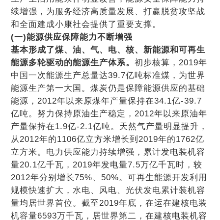
续增强，为服务经济高质量发展、打赢脱贫攻坚战
和全面建成小康社会提供了重要支撑。
(一)能源供应保障能力不断增强
基本形成了煤、油、气、电、核、新能源和可再生
能源多轮驱动的能源生产体系。
初步核算，2019年
中国一次能源生产总量达39.7亿吨标准煤，为世界
能源生产第一大国。煤炭仍是保障能源供应的基础
能源，2012年以来原煤年产量保持在34.1亿-39.7
亿吨。努力保持原油生产稳定，2012年以来原油年
产量保持在1.9亿-2.1亿吨。天然气产量明显提升，
从2012年的1106亿立方米增长到2019年的1762亿
立方米。电力供应能力持续增强，累计发电装机容
量20.1亿千瓦，2019年发电量7.5万亿千瓦时，较
2012年分别增长75%、50%。可再生能源开发利用
规模快速扩大，水电、风电、光伏发电累计装机容
量均居世界首位。截至2019年底，在运在建核电装
机容量6593万千瓦，居世界第二，在建核电装机容