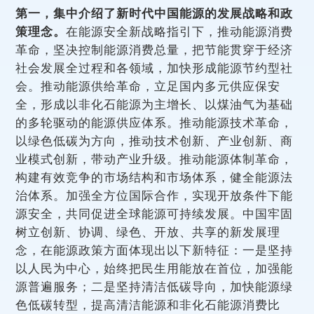
第一，集中介绍了新时代中国能源的发展战略和政
策理念。
在能源安全新战略指引下，推动能源消费
革命，坚决控制能源消费总量，把节能贯穿于经济
社会发展全过程和各领域，加快形成能源节约型社
会。推动能源供给革命，立足国内多元供应保安
全，形成以非化石能源为主增长、以煤油气为基础
的多轮驱动的能源供应体系。推动能源技术革命，
以绿色低碳为方向，推动技术创新、产业创新、商
业模式创新，带动产业升级。推动能源体制革命，
构建有效竞争的市场结构和市场体系，健全能源法
治体系。加强全方位国际合作，实现开放条件下能
源安全，共同促进全球能源可持续发展。中国牢固
树立创新、协调、绿色、开放、共享的新发展理
念，在能源政策方面体现出以下新特征：一是坚持
以人民为中心，始终把民生用能放在首位，加强能
源普遍服务；二是坚持清洁低碳导向，加快能源绿
色低碳转型，提高清洁能源和非化石能源消费比