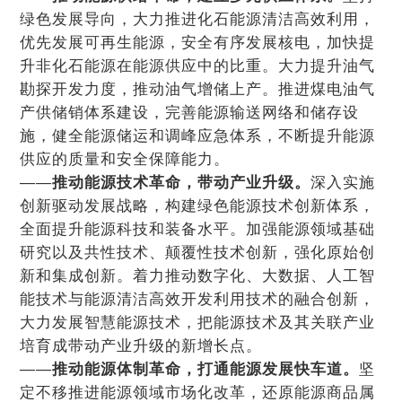
绿色发展导向，大力推进化石能源清洁高效利用，
优先发展可再生能源，安全有序发展核电，加快提
升非化石能源在能源供应中的比重。大力提升油气
勘探开发力度，推动油气增储上产。推进煤电油气
产供储销体系建设，完善能源输送网络和储存设
施，健全能源储运和调峰应急体系，不断提升能源
供应的质量和安全保障能力。
——
推动能源技术革命，带动产业升级。
深入实施
创新驱动发展战略，构建绿色能源技术创新体系，
全面提升能源科技和装备水平。加强能源领域基础
研究以及共性技术、颠覆性技术创新，强化原始创
新和集成创新。着力推动数字化、大数据、人工智
能技术与能源清洁高效开发利用技术的融合创新，
大力发展智慧能源技术，把能源技术及其关联产业
培育成带动产业升级的新增长点。
——
推动能源体制革命，打通能源发展快车道。
坚
定不移推进能源领域市场化改革，还原能源商品属