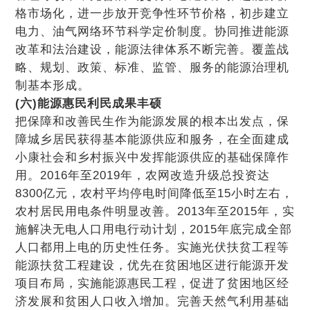
格市场化，进一步放开竞争性环节价格，初步建立
电力、油气网络环节科学定价制度。协同推进能源
改革和法治建设，能源法律体系不断完善。覆盖战
略、规划、政策、标准、监管、服务的能源治理机
制基本形成。
(六)能源惠民利民成果丰硕
把保障和改善民生作为能源发展的根本出发点，保
障城乡居民获得基本能源供应和服务，在全面建成
小康社会和乡村振兴中发挥能源供应的基础保障作
用。2016年至2019年，农网改造升级总投资达
8300亿元，农村平均停电时间降低至15小时左右，
农村居民用电条件明显改善。2013年至2015年，实
施解决无电人口用电行动计划，2015年底完成全部
人口都用上电的历史性任务。实施光伏扶贫工程等
能源扶贫工程建设，优先在贫困地区进行能源开发
项目布局，实施能源惠民工程，促进了贫困地区经
济发展和贫困人口收入增加。完善天然气利用基础