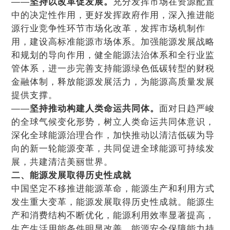
——
坚持以改革促发展。
充分发挥市场在资源配置
中的决定性作用，更好发挥政府作用，深入推进能
源行业竞争性环节市场化改革，发挥市场机制作
用，建设高标准能源市场体系。加强能源发展战略
和规划的导向作用，健全能源法治体系和全行业监
管体系，进一步完善支持能源绿色低碳转型的财税
金融体制，释放能源发展活力，为能源高质量发展
提供支撑。
——
坚持推动构建人类命运共同体。
面对日趋严峻
的全球气候变化形势，树立人类命运共同体意识，
深化全球能源治理合作，加快推动以清洁低碳为导
向的新一轮能源变革，共同促进全球能源可持续发
展，共建清洁美丽世界。
二、能源发展取得历史性成就
中国坚定不移推进能源革命，能源生产和利用方式
发生重大变革，能源发展取得历史性成就。能源生
产和消费结构不断优化，能源利用效率显著提高，
生产生活用能条件明显改善，能源安全保障能力持