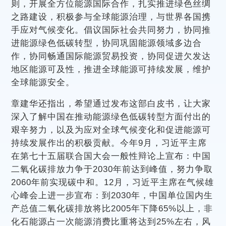
则，开展全方位能源国际合作，扎实推进绿色丝绸
之路建设，积极参与全球能源治理，与世界各国携
手应对气候变化。倡议国际社会共同努力，协同推
进能源绿色低碳转型，协同巩固能源领域多边合
作，协同畅通国际能源贸易投资，协同促进欠发达
地区能源可及性，推进全球能源可持续发展，维护
全球能源安全。
章建华还指出，希望通过发布这部白皮书，让大家
深入了解中国在推动能源绿色低碳转型方面付出的
艰辛努力，以及为应对全球气候变化和促进能源可
持续发展作出的积极贡献。今年9月，习近平主席
在第七十五届联合国大会一般性辩论上宣布：中国
二氧化碳排放力争于2030年前达到峰值，努力争取
2060年前实现碳中和。12月，习近平主席在气候雄
心峰会上进一步宣布：到2030年，中国单位国内生
产总值二氧化碳排放将比2005年下降65%以上，非
化石能源占一次能源消费比重将达到25%左右，风