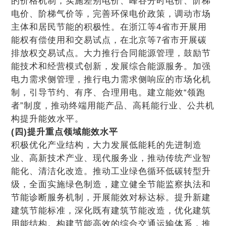
的价格机制，实施差别电价、峰谷分时电价、阶梯
电价、阶梯气价等，完善环保电价政策，调动市场
主体和居民节能的积极性。在浙江等4省市开展用
能权有偿使用和交易试点，在北京等7省市开展碳
排放权交易试点。大力推行合同能源管理，鼓励节
能技术和经营模式创新，发展综合能源服务。加强
电力需求侧管理，推行电力需求侧响应的市场化机
制，引导节约、有序、合理用电。建立能效“领跑
者”制度，推动终端用能产品、高耗能行业、公共机
构提升能效水平。
(四)提升重点领域能效水平
积极优化产业结构，大力发展低能耗的先进制造
业、高新技术产业、现代服务业，推动传统产业智
能化、清洁化改造。推动工业绿色循环低碳转型升
级，全面实施绿色制造，建立健全节能监察执法和
节能诊断服务机制，开展能效对标达标。提升新建
建筑节能标准，深化既有建筑节能改造，优化建筑
用能结构。构建节能高效的综合交通运输体系，推