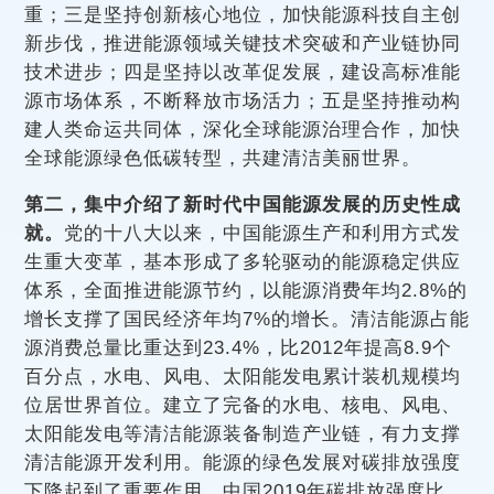
重；三是坚持创新核心地位，加快能源科技自主创
新步伐，推进能源领域关键技术突破和产业链协同
技术进步；四是坚持以改革促发展，建设高标准能
源市场体系，不断释放市场活力；五是坚持推动构
建人类命运共同体，深化全球能源治理合作，加快
全球能源绿色低碳转型，共建清洁美丽世界。
第二，集中介绍了新时代中国能源发展的历史性成
就。
党的十八大以来，中国能源生产和利用方式发
生重大变革，基本形成了多轮驱动的能源稳定供应
体系，全面推进能源节约，以能源消费年均2.8%的
增长支撑了国民经济年均7%的增长。清洁能源占能
源消费总量比重达到23.4%，比2012年提高8.9个
百分点，水电、风电、太阳能发电累计装机规模均
位居世界首位。建立了完备的水电、核电、风电、
太阳能发电等清洁能源装备制造产业链，有力支撑
清洁能源开发利用。能源的绿色发展对碳排放强度
下降起到了重要作用，中国2019年碳排放强度比