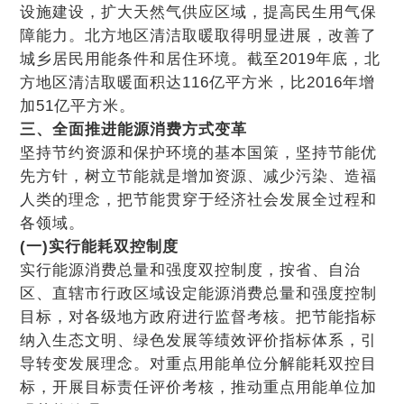
设施建设，扩大天然气供应区域，提高民生用气保
障能力。北方地区清洁取暖取得明显进展，改善了
城乡居民用能条件和居住环境。截至2019年底，北
方地区清洁取暖面积达116亿平方米，比2016年增
加51亿平方米。
三、全面推进能源消费方式变革
坚持节约资源和保护环境的基本国策，坚持节能优
先方针，树立节能就是增加资源、减少污染、造福
人类的理念，把节能贯穿于经济社会发展全过程和
各领域。
(一)实行能耗双控制度
实行能源消费总量和强度双控制度，按省、自治
区、直辖市行政区域设定能源消费总量和强度控制
目标，对各级地方政府进行监督考核。把节能指标
纳入生态文明、绿色发展等绩效评价指标体系，引
导转变发展理念。对重点用能单位分解能耗双控目
标，开展目标责任评价考核，推动重点用能单位加