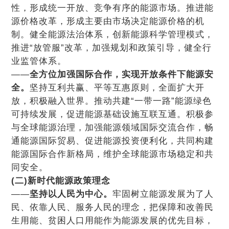
性，形成统一开放、竞争有序的能源市场。推进能
源价格改革，形成主要由市场决定能源价格的机
制。健全能源法治体系，创新能源科学管理模式，
推进“放管服”改革，加强规划和政策引导，健全行
业监管体系。
——
全方位加强国际合作，实现开放条件下能源安
全。
坚持互利共赢、平等互惠原则，全面扩大开
放，积极融入世界。推动共建“一带一路”能源绿色
可持续发展，促进能源基础设施互联互通。积极参
与全球能源治理，加强能源领域国际交流合作，畅
通能源国际贸易、促进能源投资便利化，共同构建
能源国际合作新格局，维护全球能源市场稳定和共
同安全。
(二)新时代能源政策理念
——
坚持以人民为中心。
牢固树立能源发展为了人
民、依靠人民、服务人民的理念，把保障和改善民
生用能、贫困人口用能作为能源发展的优先目标，